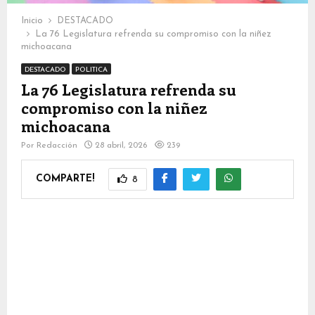
Inicio
DESTACADO
La 76 Legislatura refrenda su compromiso con la niñez
michoacana
DESTACADO
POLITICA
La 76 Legislatura refrenda su
compromiso con la niñez
michoacana
Por
Redacción
28 abril, 2026
239
COMPARTE!
8