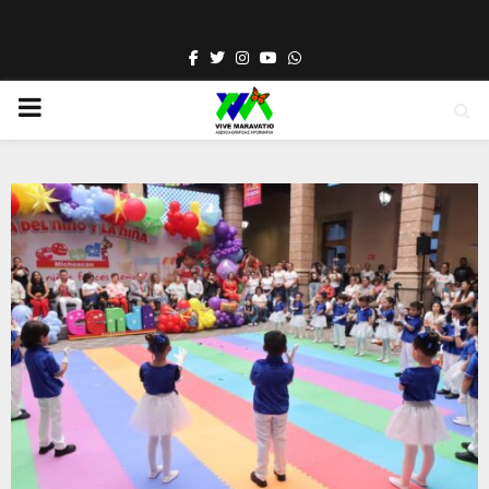
Facebook
Twitter
Instagram
Youtube
Whatsapp
PRIMARY
MENU