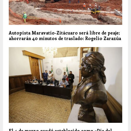
Autopista Maravatío-Zitácuaro será libre de peaje;
ahorrarán 40 minutos de traslado: Rogelio Zarazúa
El 4 de marzo quedó establecido como «Día del