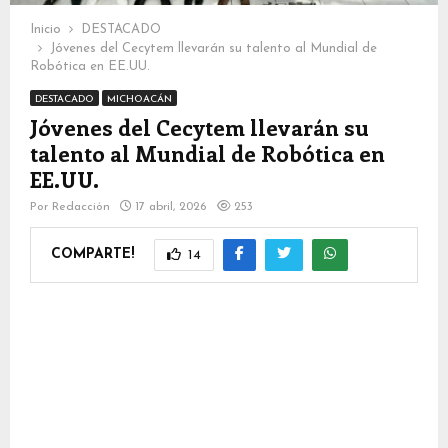
Inicio
DESTACADO
Jóvenes del Cecytem llevarán su talento al Mundial de
Robótica en EE.UU.
DESTACADO
MICHOACÁN
Jóvenes del Cecytem llevarán su
talento al Mundial de Robótica en
EE.UU.
Por
Redacción
17 abril, 2026
253
COMPARTE!
14