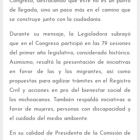
Congreso, destacando que este no es un punto
de llegada, sino un paso más en el camino que
se construye junto con la ciudadanía.
Durante su mensaje, la Legisladora subrayó
que en el Congreso participó en las 79 sesiones
del primer año legislativo, considerado histórico.
Asimismo, resaltó la presentación de iniciativas
en favor de las y los migrantes, así como
propuestas para agilizar trámites en el Registro
Civil y acciones en pro del bienestar social de
los michoacanos. También respaldó iniciativas a
favor de mujeres, personas con discapacidad y
el cuidado del medio ambiente.
En su calidad de Presidenta de la Comisión de