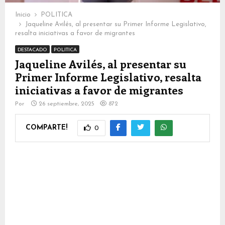
Inicio
POLITICA
Jaqueline Avilés, al presentar su Primer Informe Legislativo,
resalta iniciativas a favor de migrantes
DESTACADO
POLITICA
Jaqueline Avilés, al presentar su
Primer Informe Legislativo, resalta
iniciativas a favor de migrantes
Por
26 septiembre, 2025
872
COMPARTE!
0