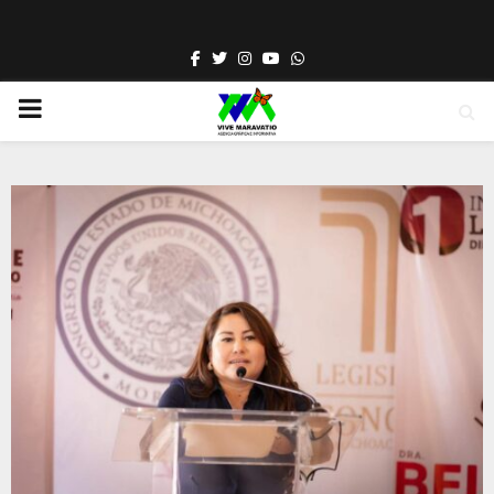
Facebook
Twitter
Instagram
Youtube
Whatsapp
PRIMARY
MENU