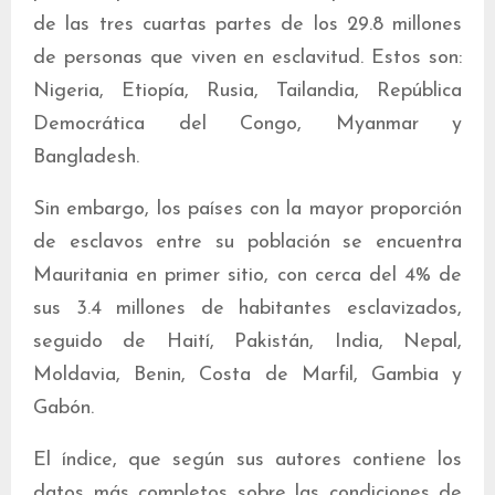
de las tres cuartas partes de los 29.8 millones
de personas que viven en esclavitud. Estos son:
Nigeria, Etiopía, Rusia, Tailandia, República
Democrática del Congo, Myanmar y
Bangladesh.
Sin embargo, los países con la mayor proporción
de esclavos entre su población se encuentra
Mauritania en primer sitio, con cerca del 4% de
sus 3.4 millones de habitantes esclavizados,
seguido de Haití, Pakistán, India, Nepal,
Moldavia, Benin, Costa de Marfil, Gambia y
Gabón.
El índice, que según sus autores contiene los
datos más completos sobre las condiciones de