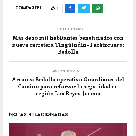
COMPARTE!
1
NOTA ANTERIOR
Más de 10 mil habitantes beneficiados con
nueva carretera Tingüindín–Tacátzcuaro:
Bedolla
SIGUIENTE NOTA
Arranca Bedolla operativo Guardianes del
Camino para reforzar la seguridad en
región Los Reyes-Jacona
NOTAS RELACIONADAS