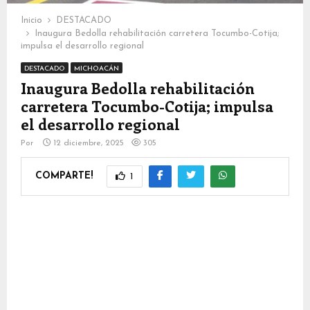
Inicio
DESTACADO
Inaugura Bedolla rehabilitación carretera Tocumbo-Cotija;
impulsa el desarrollo regional
DESTACADO
MICHOACÁN
Inaugura Bedolla rehabilitación
carretera Tocumbo-Cotija; impulsa
el desarrollo regional
Por
12 diciembre, 2025
305
COMPARTE!
1