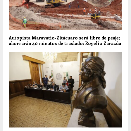
Autopista Maravatío-Zitácuaro será libre de peaje;
ahorrarán 40 minutos de traslado: Rogelio Zarazúa