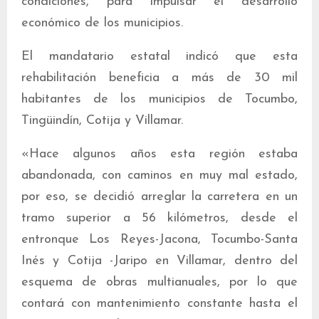
condiciones, para impulsar el desarrollo
económico de los municipios.
El mandatario estatal indicó que esta
rehabilitación beneficia a más de 30 mil
habitantes de los municipios de Tocumbo,
Tingüindín, Cotija y Villamar.
«Hace algunos años esta región estaba
abandonada, con caminos en muy mal estado,
por eso, se decidió arreglar la carretera en un
tramo superior a 56 kilómetros, desde el
entronque Los Reyes-Jacona, Tocumbo-Santa
Inés y Cotija -Jaripo en Villamar, dentro del
esquema de obras multianuales, por lo que
contará con mantenimiento constante hasta el