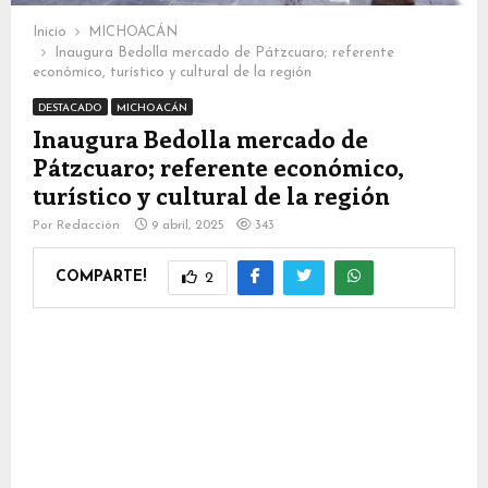
Inicio
MICHOACÁN
Inaugura Bedolla mercado de Pátzcuaro; referente
económico, turístico y cultural de la región
DESTACADO
MICHOACÁN
Inaugura Bedolla mercado de
Pátzcuaro; referente económico,
turístico y cultural de la región
Por
Redacción
9 abril, 2025
343
COMPARTE!
2