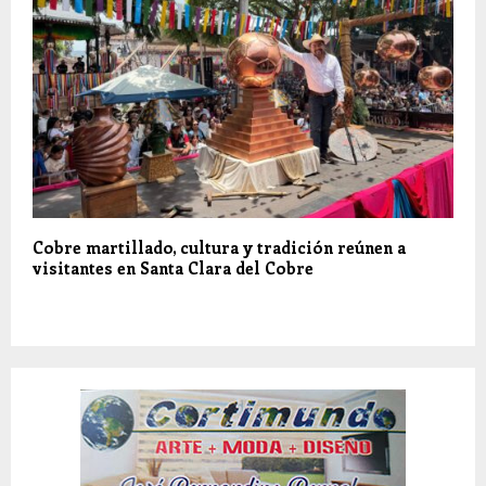
Cobre martillado, cultura y tradición reúnen a
visitantes en Santa Clara del Cobre