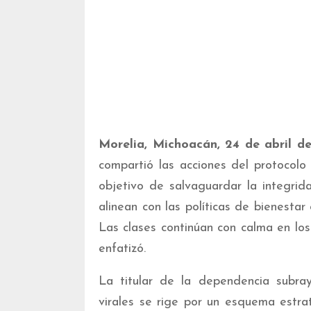
Morelia, Michoacán, 24 de abril d
compartió las acciones del protocolo
objetivo de salvaguardar la integri
alinean con las políticas de bienesta
Las clases continúan con calma en los
enfatizó.
La titular de la dependencia subra
virales se rige por un esquema estrat