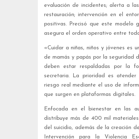
evaluación de incidentes; alerta a la
restauración; intervención en el en
positivas. Precisó que este modelo ga
asegura el orden operativo entre toda
«Cuidar a niñas, niños y jóvenes es u
de mamás y papás por la seguridad de 
deben estar respaldadas por la fo
secretaria. La prioridad es atender
riesgo real mediante el uso de inform
que surgen en plataformas digitales.
Enfocada en el bienestar en las a
distribuye más de 400 mil materiales 
del suicidio, además de la creación d
Intervención para la Violencia E