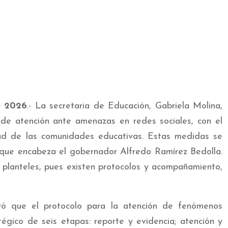
e 2026
.- La secretaria de Educación, Gabriela Molina,
 de atención ante amenazas en redes sociales, con el
dad de las comunidades educativas. Estas medidas se
r que encabeza el gobernador Alfredo Ramírez Bedolla.
 planteles, pues existen protocolos y acompañamiento,
yó que el protocolo para la atención de fenómenos
égico de seis etapas: reporte y evidencia; atención y