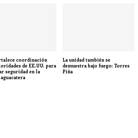
rtalece coordinación
La unidad también se
toridades de EE.UU. para
demuestra bajo fuego: Torres
ar seguridad en la
Piña
 aguacatera