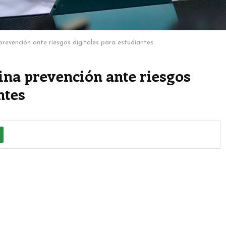
prevención ante riesgos digitales para estudiantes
na prevención ante riesgos
ntes