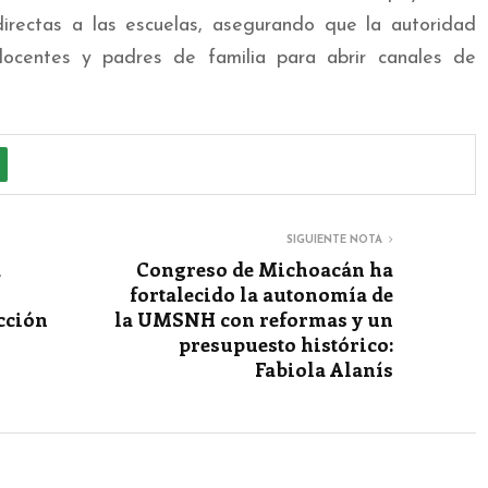
directas a las escuelas, asegurando que la autoridad
ocentes y padres de familia para abrir canales de
SIGUIENTE NOTA
a
Congreso de Michoacán ha
fortalecido la autonomía de
cción
la UMSNH con reformas y un
presupuesto histórico:
Fabiola Alanís