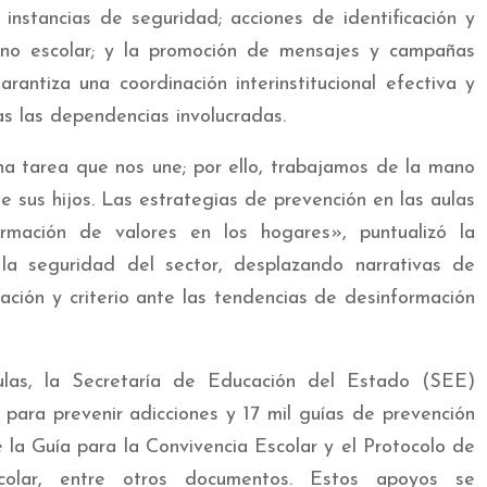
s instancias de seguridad; acciones de identificación y
torno escolar; y la promoción de mensajes y campañas
rantiza una coordinación interinstitucional efectiva y
s las dependencias involucradas.
na tarea que nos une; por ello, trabajamos de la mano
sus hijos. Las estrategias de prevención en las aulas
rmación de valores en los hogares», puntualizó la
 la seguridad del sector, desplazando narrativas de
ación y criterio ante las tendencias de desinformación
ulas, la Secretaría de Educación del Estado (SEE)
para prevenir adicciones y 17 mil guías de prevención
e la Guía para la Convivencia Escolar y el Protocolo de
scolar, entre otros documentos. Estos apoyos se