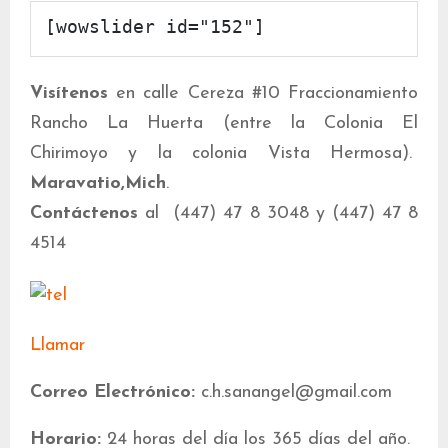
[wowslider id="152"]
Visítenos
en calle Cereza #10 Fraccionamiento
Rancho La Huerta (entre la Colonia El
Chirimoyo y la colonia Vista Hermosa).
Maravatio,Mich
.
Contáctenos
al (447) 47 8 3048 y (447) 47 8
4514
Llamar
Correo Electrónico:
c.h.sanangel@gmail.com
Horario:
24 horas del día los 365 días del año.