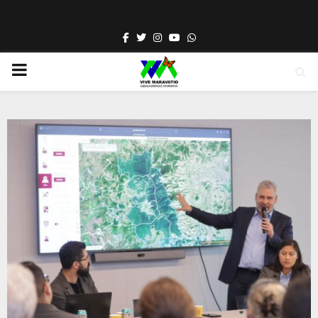
Facebook
Twitter
Instagram
Youtube
Whatsapp
PRIMARY
MENU