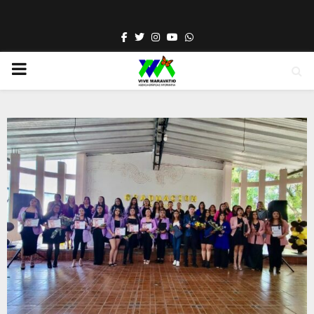
Facebook
Twitter
Instagram
Youtube
Whatsapp
PRIMARY
MENU