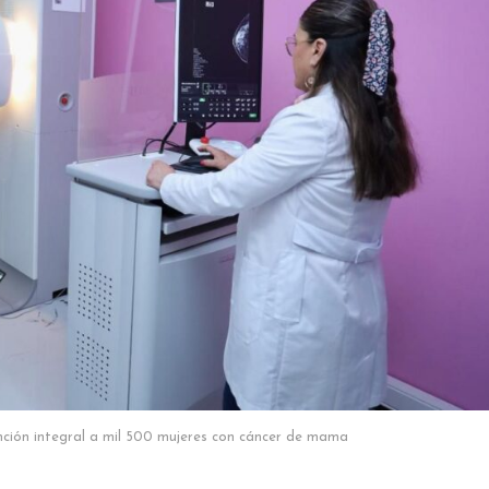
nción integral a mil 500 mujeres con cáncer de mama