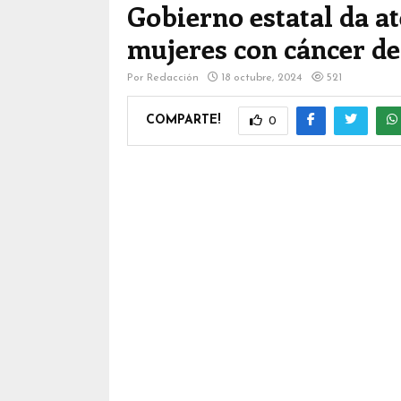
Gobierno estatal da at
mujeres con cáncer 
Por
Redacción
18 octubre, 2024
521
COMPARTE!
0