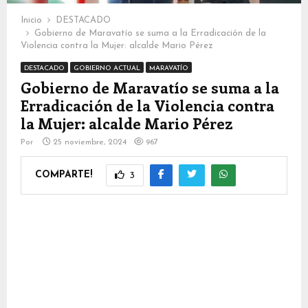
Inicio
DESTACADO
Gobierno de Maravatío se suma a la Erradicación de la
Violencia contra la Mujer: alcalde Mario Pérez
DESTACADO
GOBIERNO ACTUAL
MARAVATÍO
Gobierno de Maravatío se suma a la
Erradicación de la Violencia contra
la Mujer: alcalde Mario Pérez
Por
25 noviembre, 2024
967
COMPARTE!
3