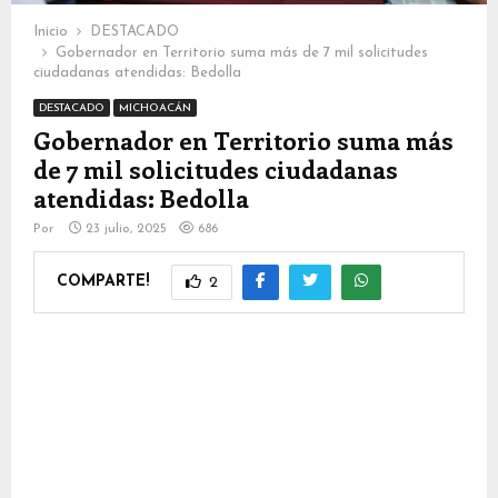
Inicio
DESTACADO
Gobernador en Territorio suma más de 7 mil solicitudes
ciudadanas atendidas: Bedolla
DESTACADO
MICHOACÁN
Gobernador en Territorio suma más
de 7 mil solicitudes ciudadanas
atendidas: Bedolla
Por
23 julio, 2025
686
COMPARTE!
2