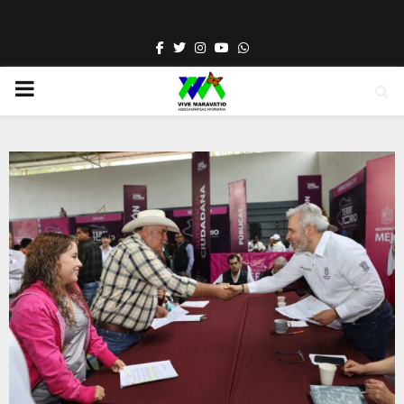
Facebook
Twitter
Instagram
Youtube
Whatsapp
PRIMARY
MENU