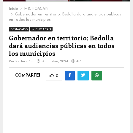
Inicio
MICHOACÁN
Gobernador en territorio; Bedolla dará audiencias públicas
en todos los municipios
DESTACADO
MICHOACÁN
Gobernador en territorio; Bedolla
dará audiencias públicas en todos
los municipios
Por
Redacción
14 octubre, 2024
417
COMPARTE!
0