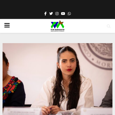
Facebook
Twitter
Instagram
Youtube
Whatsapp
PRIMARY
MENU