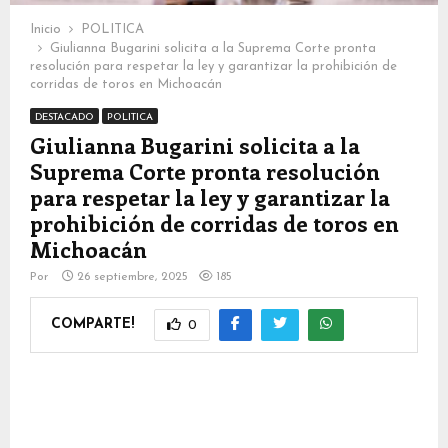
Inicio
POLITICA
Giulianna Bugarini solicita a la Suprema Corte pronta
resolución para respetar la ley y garantizar la prohibición de
corridas de toros en Michoacán
DESTACADO
POLITICA
Giulianna Bugarini solicita a la
Suprema Corte pronta resolución
para respetar la ley y garantizar la
prohibición de corridas de toros en
Michoacán
Por
26 septiembre, 2025
185
COMPARTE!
0