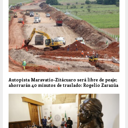
Autopista Maravatío-Zitácuaro será libre de peaje;
ahorrarán 40 minutos de traslado: Rogelio Zarazúa