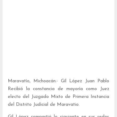
Maravatío, Michoacán.- Gíl López Juan Pablo
Recibió la constancia de mayoría como Juez
electo del Juzgado Mixto de Primera Instancia
del Distrito Judicial de Maravatio.
Gíl López compartió lo siguiente en sus redes