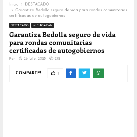
Inicio
DESTACADO
Garantiza Bedolla seguro de vida para rondas comunitarias
certificadas de autogobiernos
DESTACADO
MICHOACÁN
Garantiza Bedolla seguro de vida
para rondas comunitarias
certificadas de autogobiernos
Por
26 julio, 2025
632
COMPARTE!
1