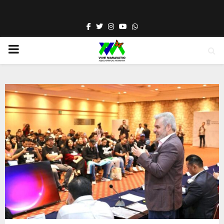
Facebook
Twitter
Instagram
Youtube
Whatsapp
PRIMARY
MENU