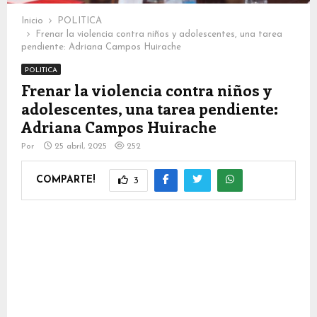
Inicio
POLITICA
Frenar la violencia contra niños y adolescentes, una tarea
pendiente: Adriana Campos Huirache
POLITICA
Frenar la violencia contra niños y
adolescentes, una tarea pendiente:
Adriana Campos Huirache
Por
25 abril, 2025
252
COMPARTE!
3