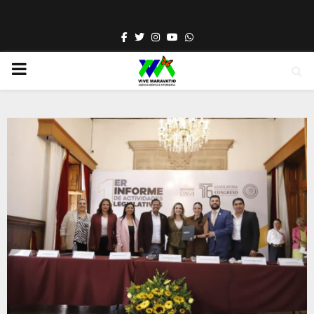
Facebook
Twitter
Instagram
Youtube
Whatsapp
PRIMARY
MENU