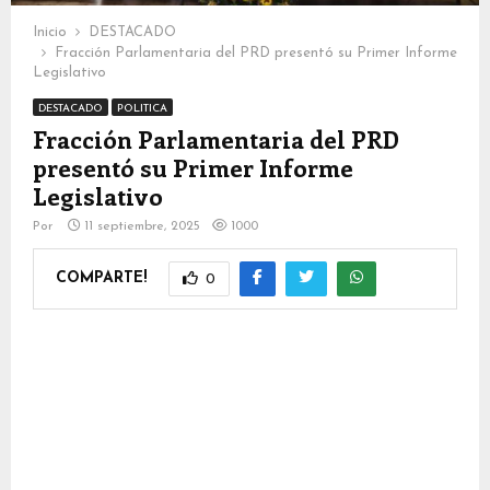
Inicio
DESTACADO
Fracción Parlamentaria del PRD presentó su Primer Informe
Legislativo
DESTACADO
POLITICA
Fracción Parlamentaria del PRD
presentó su Primer Informe
Legislativo
Por
11 septiembre, 2025
1000
COMPARTE!
0