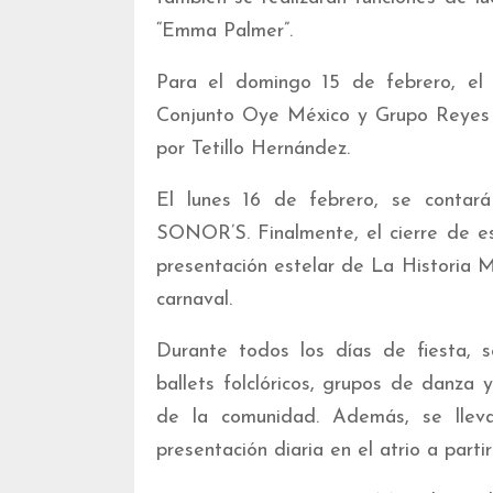
“Emma Palmer”.
Para el domingo 15 de febrero, el a
Conjunto Oye México y Grupo Reyes 
por Tetillo Hernández.
El lunes 16 de febrero, se contará 
SONOR’S. Finalmente, el cierre de e
presentación estelar de La Historia M
carnaval.
Durante todos los días de fiesta, s
ballets folclóricos, grupos de danza y
de la comunidad. Además, se lleva
presentación diaria en el atrio a parti