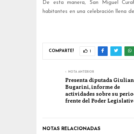
De esta manera, San Miguel Curahu
habitantes en una celebración llena de 
COMPARTE!
1
NOTA ANTERIOR
Presenta diputada Giulia
Bugarini, informe de
actividades sobre su perio
frente del Poder Legislati
NOTAS RELACIONADAS