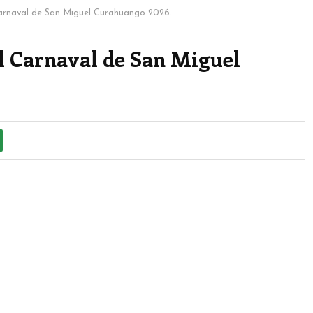
 Carnaval de San Miguel Curahuango 2026.
el Carnaval de San Miguel