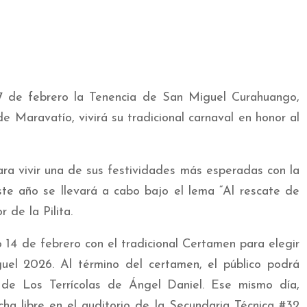
 17 de febrero la Tenencia de San Miguel Curahuango,
e Maravatío, vivirá su tradicional carnaval en honor al
a vivir una de sus festividades más esperadas con la
ste año se llevará a cabo bajo el lema “Al rescate de
 de la Pilita.
o 14 de febrero con el tradicional Certamen para elegir
el 2026. Al término del certamen, el público podrá
r de Los Terrícolas de Ángel Daniel. Ese mismo día,
cha libre en el auditorio de la Secundaria Técnica #32