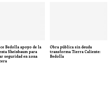
ce Bedolla apoyo de la
Obra pública sin deuda
enta Sheinbaum para
transforma Tierra Caliente:
ar seguridad en zona
Bedolla
tera