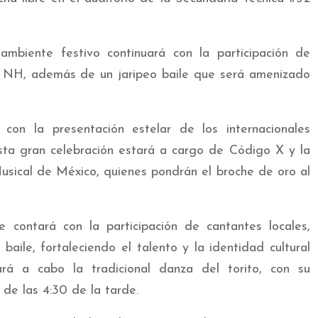
mbiente festivo continuará con la participación de
NH, además de un jaripeo baile que será amenizado
con la presentación estelar de los internacionales
sta gran celebración estará a cargo de Código X y la
usical de México, quienes pondrán el broche de oro al
e contará con la participación de cantantes locales,
 baile, fortaleciendo el talento y la identidad cultural
rá a cabo la tradicional danza del torito, con su
r de las 4:30 de la tarde.