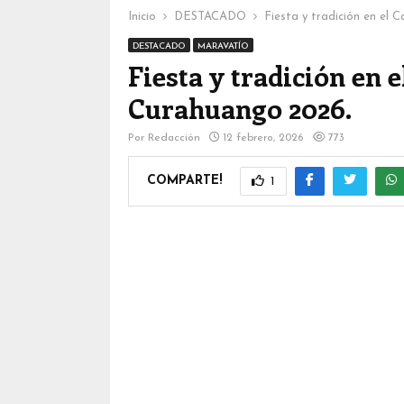
Inicio
DESTACADO
Fiesta y tradición en el
DESTACADO
MARAVATÍO
Fiesta y tradición en 
Curahuango 2026.
Por
Redacción
12 febrero, 2026
773
COMPARTE!
1