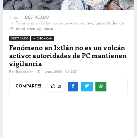
Inicio
DESTACADO
Fenómeno en Ixtlán no es un volcán activo; autoridades de
PC mantienen vigilancia
DESTACADO
MICHOACÁN
Fenómeno en Ixtlán no es un volcán
activo; autoridades de PC mantienen
vigilancia
Por
Redacción
1 junio, 2026
207
COMPARTE!
21