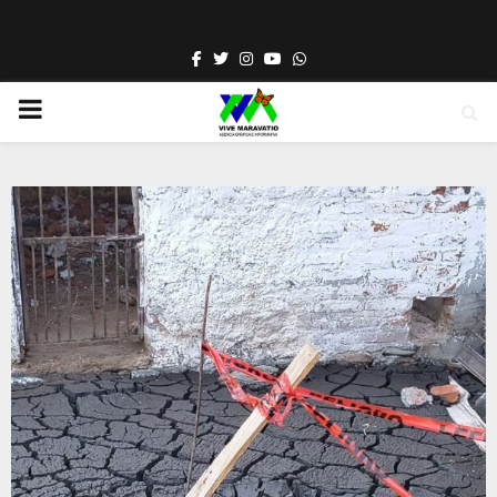
Facebook
Twitter
Instagram
Youtube
Whatsapp
PRIMARY
MENU