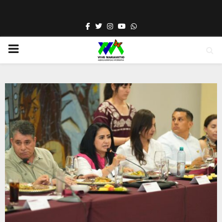
Facebook
Twitter
Instagram
Youtube
Whatsapp
PRIMARY
MENU