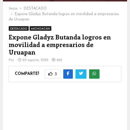
Inicio
DESTACADO
Expone Gladyz Butanda logros en movilidad a empresarios
de Uruapan
DESTACADO
MICHOACÁN
Expone Gladyz Butanda logros en
movilidad a empresarios de
Uruapan
Por
20 agosto, 2025
662
COMPARTE!
3