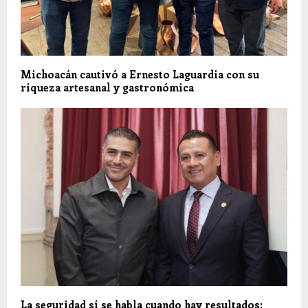
Michoacán cautivó a Ernesto Laguardia con su
riqueza artesanal y gastronómica
La seguridad sí se habla cuando hay resultados: