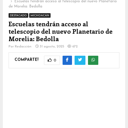
Escuelas tendrán acceso al telescopio del nuevo Planetario
de Morelia: Bedolla
DESTACADO
MICHOACÁN
Escuelas tendrán acceso al
telescopio del nuevo Planetario de
Morelia: Bedolla
Por
Redacción
31 agosto, 2025
672
COMPARTE!
0