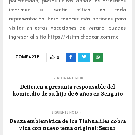
policromado, piezas únicas donde los artesanos
imprimen su sentir mítico en cada
representación. Para conocer más opciones para
visitar en estas vacaciones de verano, puedes
ingresar al sitio https://visitmichoacan.com.mx
COMPARTE!
2
NOTA ANTERIOR
Detienen a presunta responsable del
homicidio de su hijo de 6 años en Senguio
SIGUIENTE NOTA
Danza emblemática de los Tlahualiles cobra
vida con nuevo tema original: Sectur