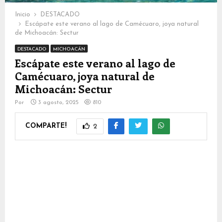
Inicio
DESTACADO
Escápate este verano al lago de Camécuaro, joya natural
de Michoacán: Sectur
DESTACADO
MICHOACÁN
Escápate este verano al lago de
Camécuaro, joya natural de
Michoacán: Sectur
Por
3 agosto, 2025
810
COMPARTE!
2