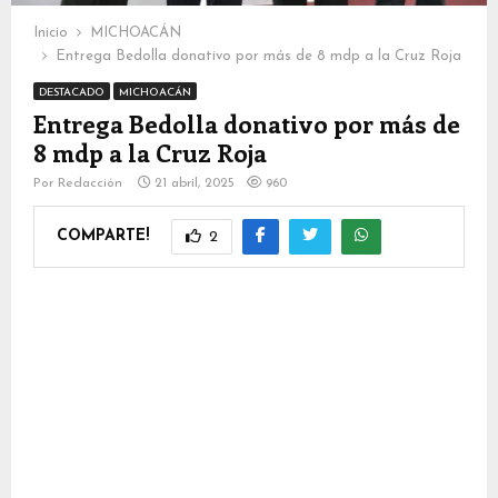
Inicio
MICHOACÁN
Entrega Bedolla donativo por más de 8 mdp a la Cruz Roja
DESTACADO
MICHOACÁN
Entrega Bedolla donativo por más de
8 mdp a la Cruz Roja
Por
Redacción
21 abril, 2025
960
COMPARTE!
2