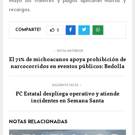
mayo los trámites y pagos aplicarán multas y
recargos.
COMPARTE!
2
NOTA ANTERIOR
El 71% de michoacanos apoya prohibición de
narcocorridos en eventos públicos: Bedolla
SIGUIENTE NOTA
PC Estatal despliega operativo y atiende
incidentes en Semana Santa
NOTAS RELACIONADAS