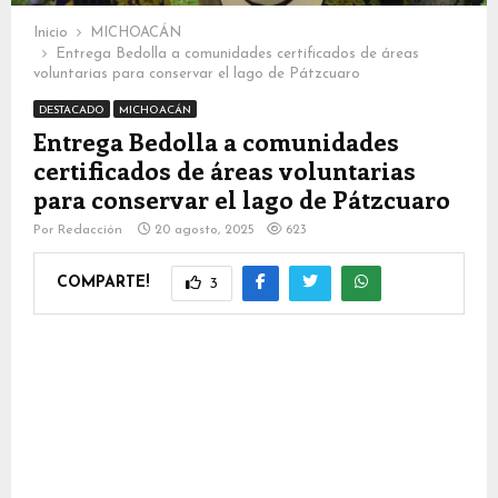
Inicio
MICHOACÁN
Entrega Bedolla a comunidades certificados de áreas
voluntarias para conservar el lago de Pátzcuaro
DESTACADO
MICHOACÁN
Entrega Bedolla a comunidades
certificados de áreas voluntarias
para conservar el lago de Pátzcuaro
Por
Redacción
20 agosto, 2025
623
COMPARTE!
3