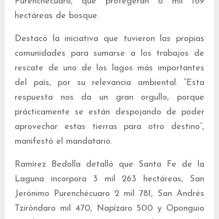
Purenchécuaro, que protegerán 8 mil 189
hectáreas de bosque.
Destacó la iniciativa que tuvieron las propias
comunidades para sumarse a los trabajos de
rescate de uno de los lagos más importantes
del país, por su relevancia ambiental. “Esta
respuesta nos da un gran orgullo, porque
prácticamente se están despojando de poder
aprovechar estas tierras para otro destino”,
manifestó el mandatario.
Ramírez Bedolla detalló que Santa Fe de la
Laguna incorpora 3 mil 263 hectáreas, San
Jerónimo Purenchécuaro 2 mil 781, San Andrés
Tziróndaro mil 470, Napízaro 500 y Oponguio