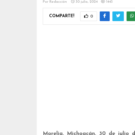
Por
Redacción
30 julio, 2024
1443
COMPARTE!
0
Morelia, Michoacán, 30 de julio 