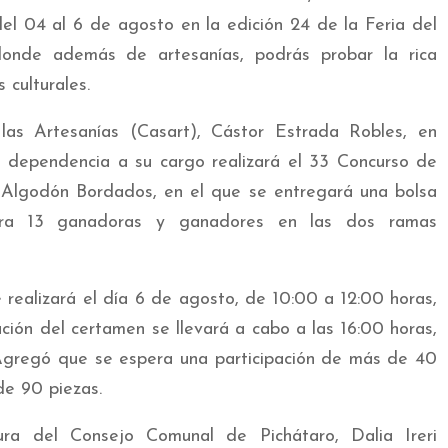
el 04 al 6 de agosto en la edición 24 de la Feria del
donde además de artesanías, podrás probar la rica
 culturales.
las Artesanías (Casart), Cástor Estrada Robles, en
a dependencia a su cargo realizará el 33 Concurso de
 Algodón Bordados, en el que se entregará una bolsa
ara 13 ganadoras y ganadores en las dos ramas
e realizará el día 6 de agosto, de 10:00 a 12:00 horas,
ación del certamen se llevará a cabo a las 16:00 horas,
. Agregó que se espera una participación de más de 40
de 90 piezas.
ra del Consejo Comunal de Pichátaro, Dalia Ireri