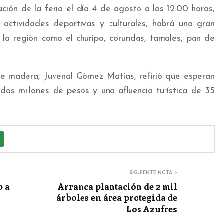
ación de la feria el día 4 de agosto a las 12:00 horas,
 actividades deportivas y culturales, habrá una gran
e la región como el churipo, corundas, tamales, pan de
de madera, Juvenal Gómez Matías, refirió que esperan
os millones de pesos y una afluencia turística de 35
a
SIGUIENTE NOTA
p a
Arranca plantación de 2 mil
árboles en área protegida de
Los Azufres