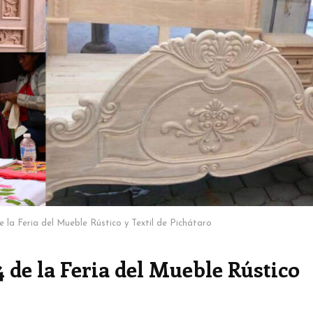
e la Feria del Mueble Rústico y Textil de Pichátaro
4 de la Feria del Mueble Rústico