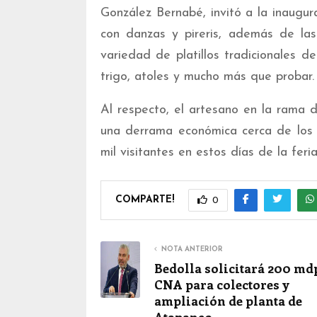
González Bernabé, invitó a la inaugur
con danzas y pireris, además de las
variedad de platillos tradicionales d
trigo, atoles y mucho más que probar.
Al respecto, el artesano en la rama 
una derrama económica cerca de los d
mil visitantes en estos días de la feri
COMPARTE!
0
NOTA ANTERIOR
Bedolla solicitará 200 md
CNA para colectores y
ampliación de planta de