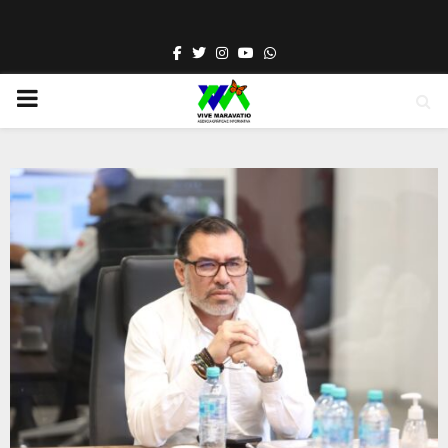
Facebook
Twitter
Instagram
Youtube
Whatsapp
PRIMARY
MENU