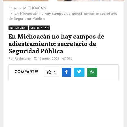
Inicio
MICHOACÁN
En Michoacán no hay campos de adiestramiento: secretario
de Seguridad Pública
DESTACADO
MICHOACÁN
En Michoacán no hay campos de
adiestramiento: secretario de
Seguridad Pública
Por
Redacción
18 junio, 2025
576
COMPARTE!
3