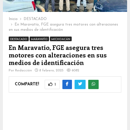
Inicio
DESTACADO
En Maravatío, FGE asegura tres motores con alteraciones
en sus medios de identificación
DESTACADO
MARAVATÍO
MICHOACÁN
En Maravatío, FGE asegura tres
motores con alteraciones en sus
medios de identificación
Por
Redacción
8 febrero, 2025
6082
COMPARTE!
1