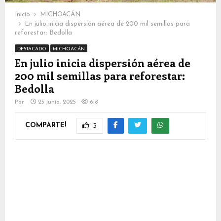
Inicio
MICHOACÁN
En julio inicia dispersión aérea de 200 mil semillas para
reforestar: Bedolla
DESTACADO
MICHOACÁN
En julio inicia dispersión aérea de
200 mil semillas para reforestar:
Bedolla
Por
25 junio, 2025
618
COMPARTE!
3