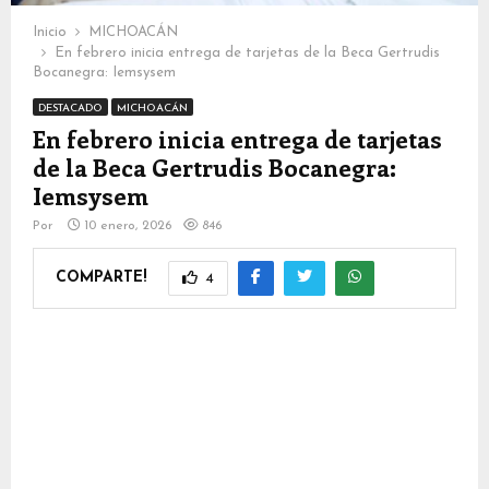
Inicio
MICHOACÁN
En febrero inicia entrega de tarjetas de la Beca Gertrudis
Bocanegra: Iemsysem
DESTACADO
MICHOACÁN
En febrero inicia entrega de tarjetas
de la Beca Gertrudis Bocanegra:
Iemsysem
Por
10 enero, 2026
846
COMPARTE!
4