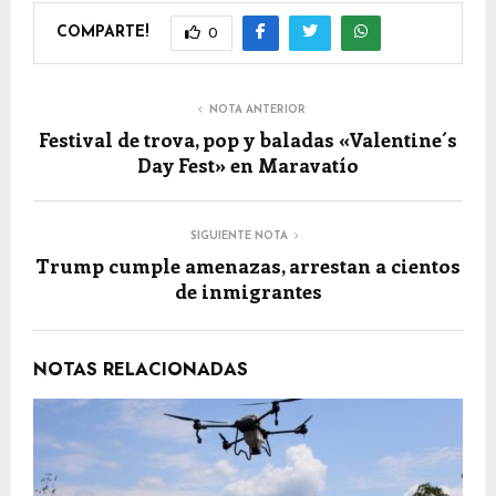
COMPARTE!
0
NOTA ANTERIOR
Festival de trova, pop y baladas «Valentine´s
Day Fest» en Maravatío
SIGUIENTE NOTA
Trump cumple amenazas, arrestan a cientos
de inmigrantes
NOTAS RELACIONADAS