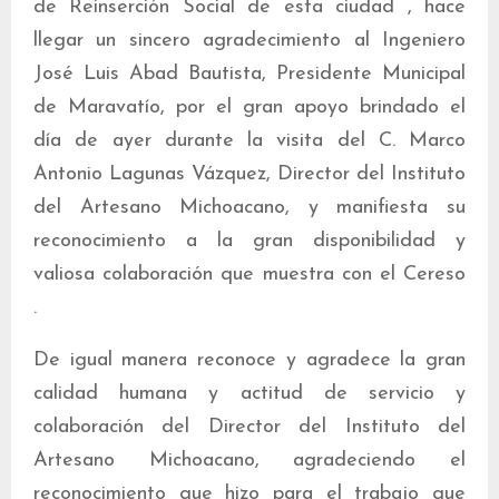
de Reinserción Social de esta ciudad , hace
llegar un sincero agradecimiento al Ingeniero
José Luis Abad Bautista, Presidente Municipal
de Maravatío, por el gran apoyo brindado el
día de ayer durante la visita del C. Marco
Antonio Lagunas Vázquez, Director del Instituto
del Artesano Michoacano, y manifiesta su
reconocimiento a la gran disponibilidad y
valiosa colaboración que muestra con el Cereso
.
De igual manera reconoce y agradece la gran
calidad humana y actitud de servicio y
colaboración del Director del Instituto del
Artesano Michoacano, agradeciendo el
reconocimiento que hizo para el trabajo que