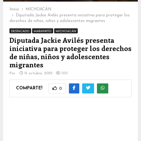
Inicio
MICHOACÁN
Diputada Jackie Avilés presenta iniciativa para proteger los
derechos de niñas, niños y adolescentes migrantes
DESTACADO
MARAVATÍO
MICHOACÁN
Diputada Jackie Avilés presenta
iniciativa para proteger los derechos
de niñas, niños y adolescentes
migrantes
Por
15 octubre, 2025
1133
COMPARTE!
0