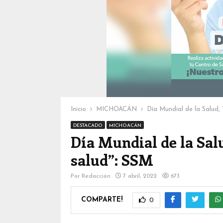
Inicio
MICHOACÁN
Día Mundial de la Salud,
DESTACADO
MICHOACÁN
Día Mundial de la Sal
salud”: SSM
Por
Redacción
7 abril, 2022
673
COMPARTE!
0