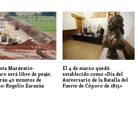
sta Maravatío-
El 4 de marzo quedó
ro será libre de peaje;
establecido como «Día del
rán 40 minutos de
Aniversario de la Batalla del
do: Rogelio Zarazúa
Fuerte de Cóporo de 1815»