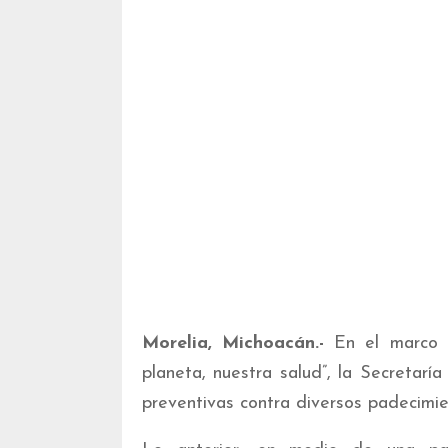
Morelia, Michoacán.-
En el marco d
planeta, nuestra salud”, la Secretar
preventivas contra diversos padecimie