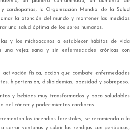
ndemia, un planeta contaminado, un aumento de
 cardiopatías, la Organización Mundial de la Salud
lamar la atención del mundo y mantener las medidas
rar una salud óptima de los seres humanos.
a las y los michoacanos a establecer hábitos de vida
 a una vejez sana y sin enfermedades crónicas con
a activación física, acción que combate enfermedades
es, hipertensión, dislipidemias, obesidad y sobrepeso.
entos y bebidas muy transformados y poco saludables
o del cáncer y padecimientos cardiacos.
rementan los incendios forestales, se recomienda a la
 cerrar ventanas y cubrir las rendijas con periódicos,