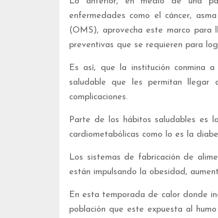
Lo anterior, en medio de una pa
enfermedades como el cáncer, asma y
(OMS), aprovecha este marco para l
preventivas que se requieren para log
Es así, que la institución conmina 
saludable que les permitan llegar
complicaciones.
Parte de los hábitos saludables es l
cardiometabólicas como lo es la diabet
Los sistemas de fabricación de alim
están impulsando la obesidad, aument
En esta temporada de calor donde inc
población que este expuesta al humo a