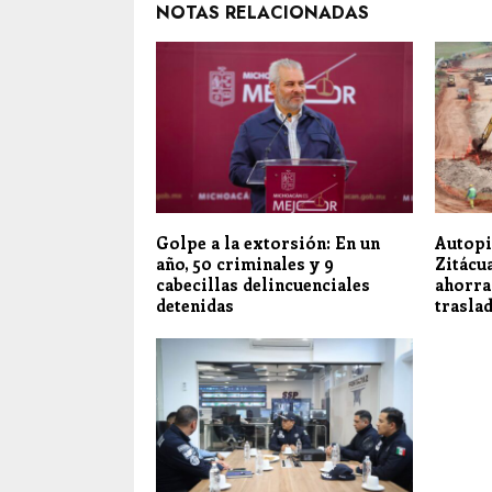
NOTAS RELACIONADAS
Golpe a la extorsión: En un
Autopi
año, 50 criminales y 9
Zitácua
cabecillas delincuenciales
ahorra
detenidas
trasla