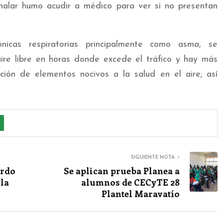
nhalar humo acudir a médico para ver si no presentan
icas respiratorias principalmente como asma, se
aire libre en horas donde excede el tráfico y hay más
ción de elementos nocivos a la salud en el aire; así
SIGUIENTE NOTA
erdo
Se aplican prueba Planea a
 la
alumnos de CECyTE 28
Plantel Maravatío