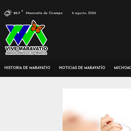
C
Maravatío de Ocampo
6 agosto, 2026
20.7
HISTORIA DE MARAVATIO
NOTICIAS DE MARAVATÍO
MICHOA