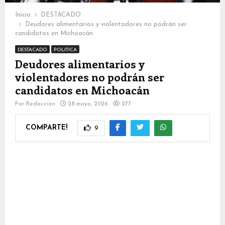
Inicio
DESTACADO
Deudores alimentarios y violentadores no podrán ser
candidatos en Michoacán
DESTACADO
POLITICA
Deudores alimentarios y
violentadores no podrán ser
candidatos en Michoacán
Por
Redacción
28 mayo, 2026
277
COMPARTE!
9