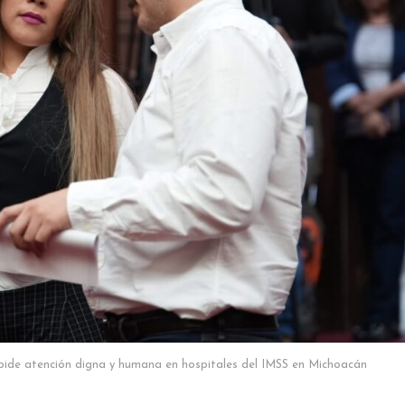
 pide atención digna y humana en hospitales del IMSS en Michoacán