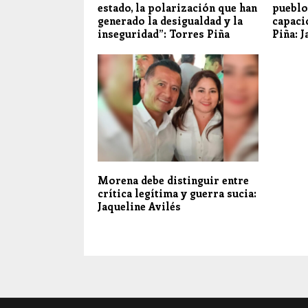
estado, la polarización que han
pueblo
generado la desigualdad y la
capaci
inseguridad”: Torres Piña
Piña: J
Morena debe distinguir entre
crítica legítima y guerra sucia:
Jaqueline Avilés