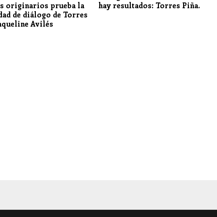
s originarios prueba la
hay resultados: Torres Piña.
dad de diálogo de Torres
aqueline Avilés