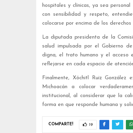
hospitales y clínicas, ya sea person
con sensibilidad y respeto, entend
colocarse por encima de los derechos 
La diputada presidenta de la Comis
salud impulsada por el Gobierno de
digna, el trato humano y el acceso e
reflejarse en cada espacio de atención
Finalmente, Xóchitl Ruiz González 
Michoacán a colocar verdaderame
institucional, al considerar que la 
forma en que responde humana y soli
COMPARTE!
19