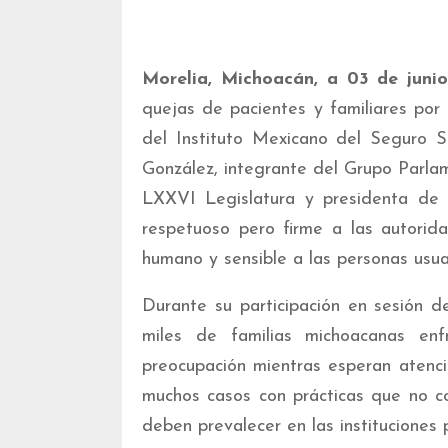
Morelia, Michoacán, a 03 de juni
quejas de pacientes y familiares por 
del Instituto Mexicano del Seguro S
González, integrante del Grupo Parla
LXXVI Legislatura y presidenta de
respetuoso pero firme a las autorida
humano y sensible a las personas usuar
Durante su participación en sesión d
miles de familias michoacanas enf
preocupación mientras esperan atenc
muchos casos con prácticas que no co
deben prevalecer en las instituciones p