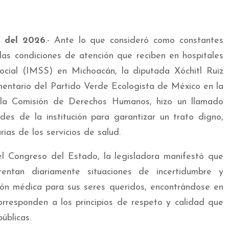
o del 2026
.- Ante lo que consideró como constantes
las condiciones de atención que reciben en hospitales
ocial (IMSS) en Michoacán, la diputada Xóchitl Ruiz
mentario del Partido Verde Ecologista de México en la
 la Comisión de Derechos Humanos, hizo un llamado
des de la institución para garantizar un trato digno,
ias de los servicios de salud.
el Congreso del Estado, la legisladora manifestó que
rentan diariamente situaciones de incertidumbre y
ión médica para sus seres queridos, encontrándose en
rresponden a los principios de respeto y calidad que
úblicas.