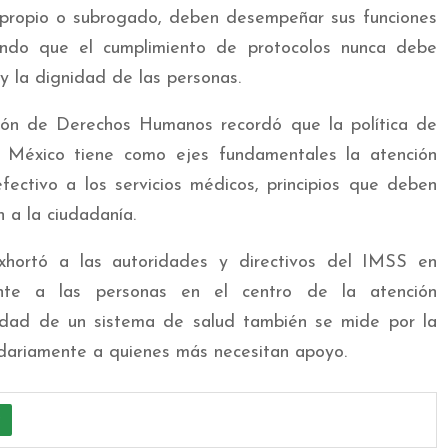
al propio o subrogado, deben desempeñar sus funciones
iendo que el cumplimiento de protocolos nunca debe
y la dignidad de las personas.
ión de Derechos Humanos recordó que la política de
 México tiene como ejes fundamentales la atención
fectivo a los servicios médicos, principios que deben
 a la ciudadanía.
exhortó a las autoridades y directivos del IMSS en
nte a las personas en el centro de la atención
calidad de un sistema de salud también se mide por la
dariamente a quienes más necesitan apoyo.