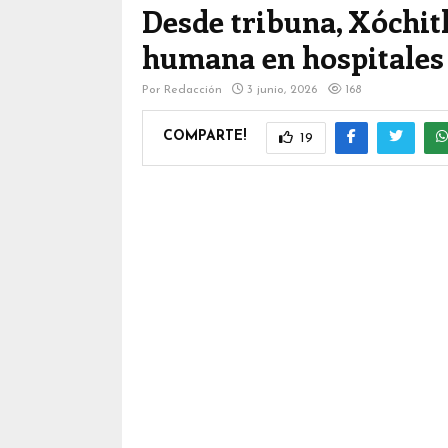
Desde tribuna, Xóchitl
humana en hospitales
Por
Redacción
3 junio, 2026
168
COMPARTE!
19