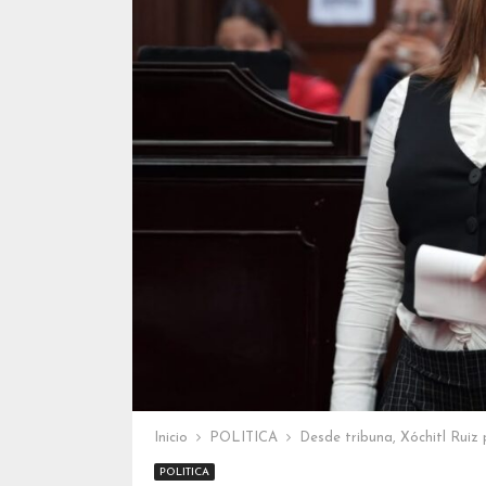
Inicio
POLITICA
Desde tribuna, Xóchitl Ruiz
POLITICA