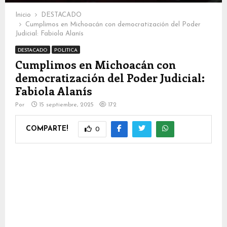
Inicio
DESTACADO
Cumplimos en Michoacán con democratización del Poder
Judicial: Fabiola Alanís
DESTACADO
POLITICA
Cumplimos en Michoacán con
democratización del Poder Judicial:
Fabiola Alanís
Por
15 septiembre, 2025
172
COMPARTE!
0