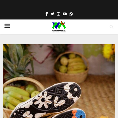
Facebook
Twitter
Instagram
Youtube
Whatsapp
PRIMARY
MENU