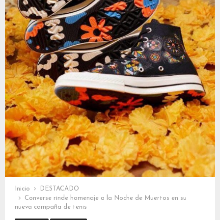
Inicio
DESTACADO
Converse rinde homenaje a la Noche de Muertos en su
nueva campaña de tenis