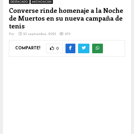
DESTACADO
MICHOACÁN
Converse rinde homenaje a la Noche
de Muertos en su nueva campaña de
tenis
Por
23 septiembre, 2025
470
COMPARTE!
0