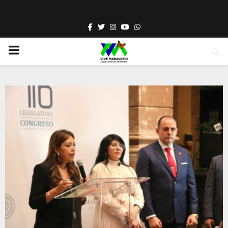
Facebook
Twitter
Instagram
Youtube
Whatsapp
PRIMARY
MENU