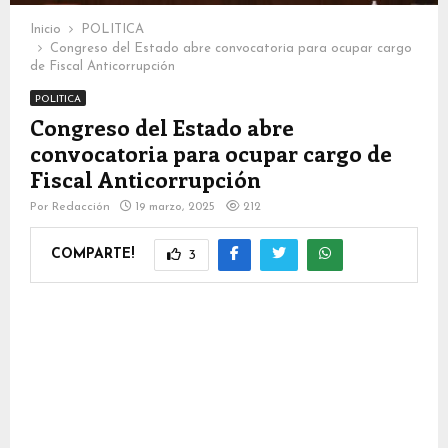
Inicio
POLITICA
Congreso del Estado abre convocatoria para ocupar cargo
de Fiscal Anticorrupción
POLITICA
Congreso del Estado abre
convocatoria para ocupar cargo de
Fiscal Anticorrupción
Por
Redacción
19 marzo, 2025
212
COMPARTE!
3