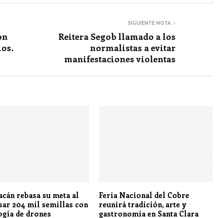
SIGUIENTE NOTA
on
Reitera Segob llamado a los
os.
normalistas a evitar
manifestaciones violentas
cán rebasa su meta al
Feria Nacional del Cobre
sar 204 mil semillas con
reunirá tradición, arte y
ogía de drones
gastronomía en Santa Clara