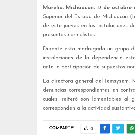
Morelia, Michoacán, 17 de octubre 
Superior del Estado de Michoacán (I
de este jueves en las instalaciones de
presuntos normalistas.
Durante esta madrugada un grupo de
instalaciones de la dependencia est
ante la participación de supuestos nor
La directora general del Iemsysem, 
denuncias correspondientes en contra
cuales, reiteró son lamentables al g
corresponden a la actividad sustantiv
COMPARTE!
0