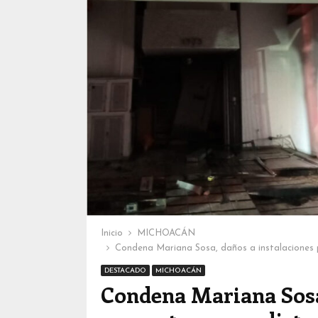
Inicio
MICHOACÁN
Condena Mariana Sosa, daños a instalaciones 
DESTACADO
MICHOACÁN
Condena Mariana Sosa,