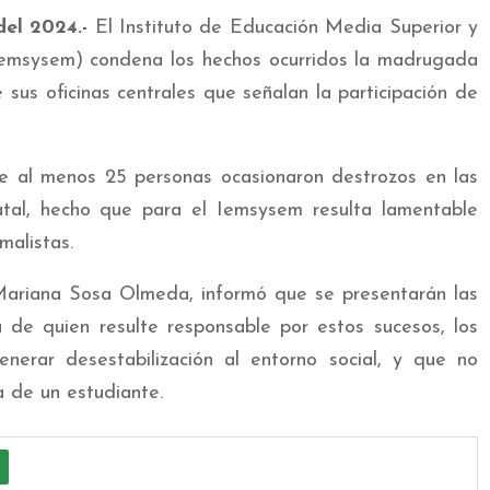
del 2024.-
El Instituto de Educación Media Superior y
emsysem) condena los hechos ocurridos la madrugada
 sus oficinas centrales que señalan la participación de
 al menos 25 personas ocasionaron destrozos en las
atal, hecho que para el Iemsysem resulta lamentable
malistas.
Mariana Sosa Olmeda, informó que se presentarán las
 de quien resulte responsable por estos sucesos, los
enerar desestabilización al entorno social, y que no
a de un estudiante.