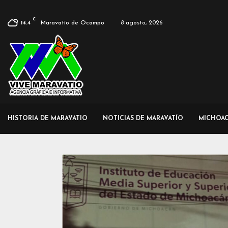
C
Maravatío de Ocampo
8 agosto, 2026
14.4
HISTORIA DE MARAVATIO
NOTICIAS DE MARAVATÍO
MICHOA