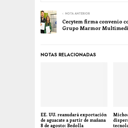
NOTA ANTERIOR
Cecytem firma convenio c
Grupo Marmor Multimedi
NOTAS RELACIONADAS
EE. UU. reanudará exportación
Michoa
de aguacate a partir de mañana
disper
8 de agosto: Bedolla
tecnol