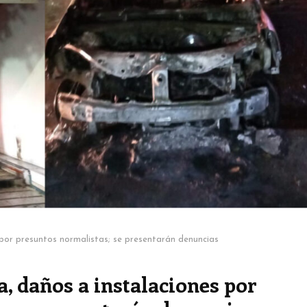
por presuntos normalistas; se presentarán denuncias
 daños a instalaciones por