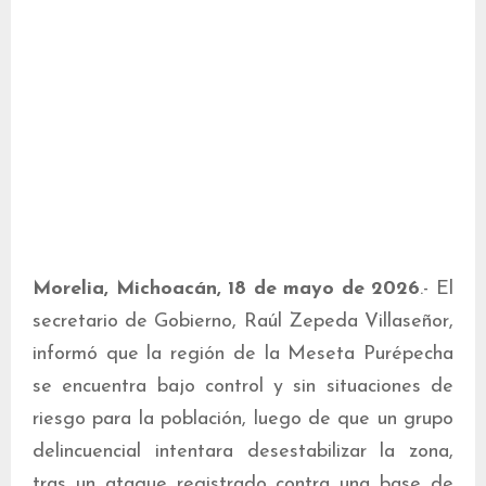
Morelia, Michoacán, 18 de mayo de 2026
.- El
secretario de Gobierno, Raúl Zepeda Villaseñor,
informó que la región de la Meseta Purépecha
se encuentra bajo control y sin situaciones de
riesgo para la población, luego de que un grupo
delincuencial intentara desestabilizar la zona,
tras un ataque registrado contra una base de