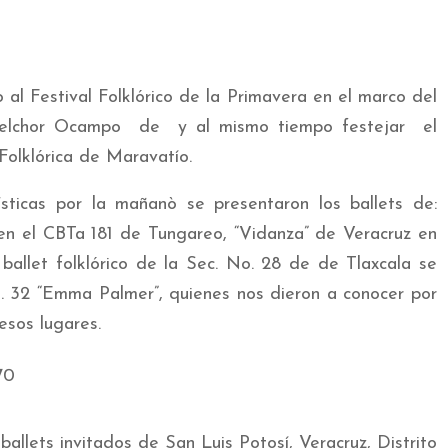
 al Festival Folklórico de la Primavera en el marco del
 Melchor Ocampo de y al mismo tiempo festejar el
olklórica de Maravatío.
ísticas por la mañanò se presentaron los ballets de:
en el CBTa 181 de Tungareo, “Vidanza” de Veracruz en
ballet folklórico de la Sec. No. 28 de de Tlaxcala se
. 32 “Emma Palmer”, quienes nos dieron a conocer por
esos lugares.
ballets invitados de San Luis Potosí, Veracruz, Distrito