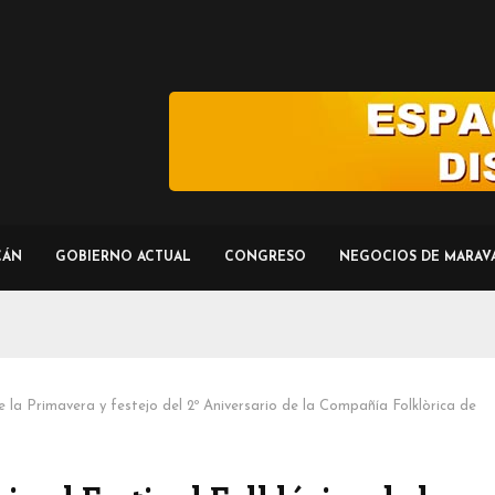
CÁN
GOBIERNO ACTUAL
CONGRESO
NEGOCIOS DE MARAV
 de la Primavera y festejo del 2º Aniversario de la Compañía Folklòrica de