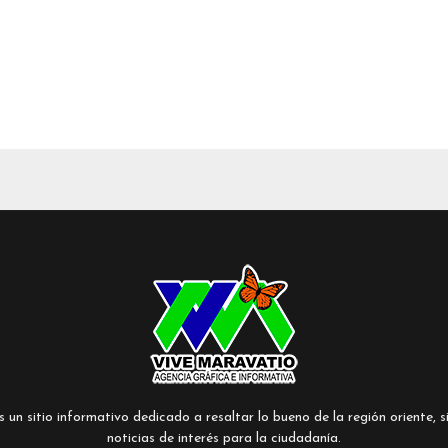
un sitio informativo dedicado a resaltar lo bueno de la región oriente, si
noticias de interés para la ciudadanía.