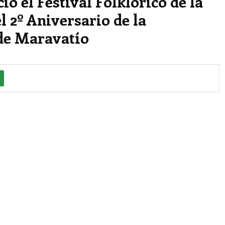
io el Festival Folklórico de la
l 2º Aniversario de la
de Maravatío