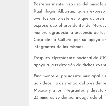
Posterior mente hizo uso del micrófon
Raúl Ilagor Albarrán, quien expres
eventos como este es lo que quieren 
expresó que el presidente de Marava
manera agradeció la presencia de las
Casa de la Cultura por su apoyo en
integrantes de los mismos.
Después elpresidente nacional de CIO
apoyo a la realización de dichos even
Finalmente el presidente municipal d
agradecer la asistencia del presiden
México y a los integrantes y director
23 minutos se dio por inaugurado el Fe