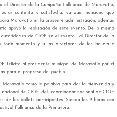
o el Director de la Compañía Folklórica de Maravatío,
o estar contento y satisfecho, ya que mencionó que
para Maravatío en la presente administración, además
tío apoyó la realización de este evento. De la misma
 autoridades de CIOF en el evento, al Director de la
 todo momento y a los directores de los ballets e
F felicito al presidente municpal de Maravatío por el
tos para el progreso del pueblo.
e Maravatío tomo la palabra para dar la bienvenida y
te nacional de CIOF, del coordinador nacional de CIOF
es de los ballets participantes. Siendo las 9 horas con
stival Folklórico de la Primavera.