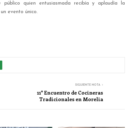
e público quien entusiasmada recibía y aplaudía la
 un evento único.
SIGUIENTE NOTA
11° Encuentro de Cocineras
Tradicionales en Morelia