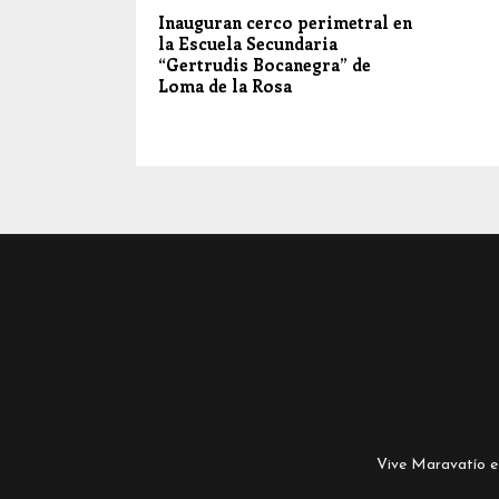
Inauguran cerco perimetral en
la Escuela Secundaria
“Gertrudis Bocanegra” de
Loma de la Rosa
Vive Maravatío es 