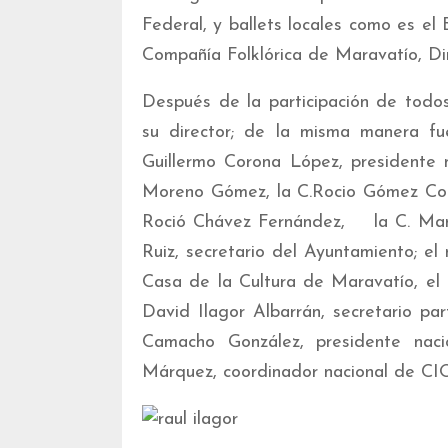
Federal, y ballets locales como es el 
Compañía Folklórica de Maravatío, Dir
Después de la participación de todos 
su director; de la misma manera fue
Guillermo Corona López, presidente m
Moreno Gómez, la C.Rocio Gómez Coron
Roció Chávez Fernández, la C. Maria
Ruiz, secretario del Ayuntamiento; e
Casa de la Cultura de Maravatío, el 
David Ilagor Albarrán, secretario par
Camacho González, presidente nac
Márquez, coordinador nacional de CI