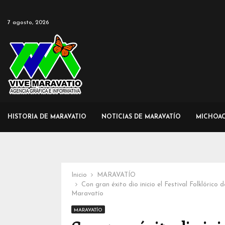
7 agosto, 2026
HISTORIA DE MARAVATIO
NOTICIAS DE MARAVATÍO
MICHOA
Inicio
MARAVATÍO
Con gran éxito dio inicio el Festival Folklórico
Maravatío
MARAVATÍO