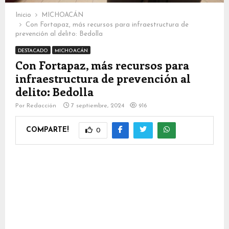
Inicio
MICHOACÁN
Con Fortapaz, más recursos para infraestructura de
prevención al delito: Bedolla
DESTACADO
MICHOACÁN
Con Fortapaz, más recursos para
infraestructura de prevención al
delito: Bedolla
Por
Redacción
7 septiembre, 2024
916
COMPARTE!
0