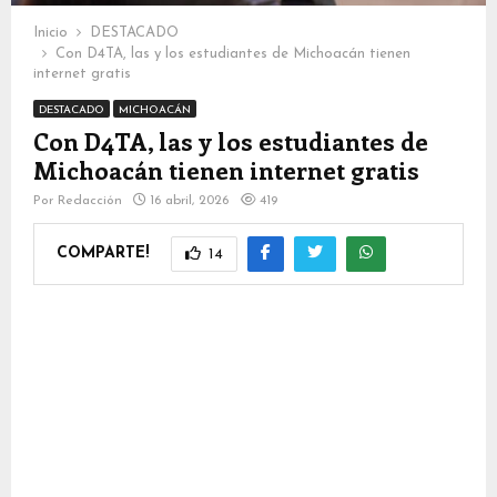
Inicio
DESTACADO
Con D4TA, las y los estudiantes de Michoacán tienen
internet gratis
DESTACADO
MICHOACÁN
Con D4TA, las y los estudiantes de
Michoacán tienen internet gratis
Por
Redacción
16 abril, 2026
419
COMPARTE!
14