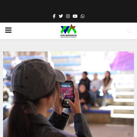
Facebook
Twitter
Instagram
Youtube
Whatsapp
PRIMARY
MENU