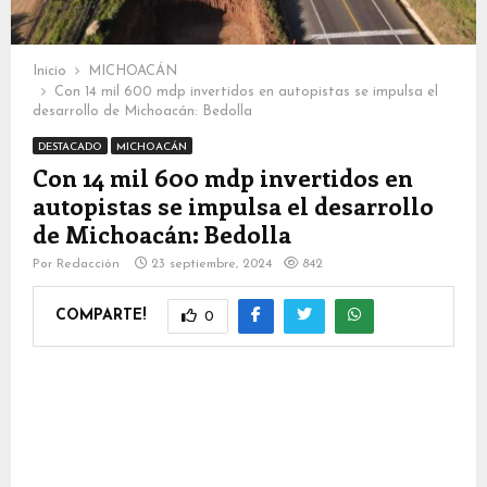
Inicio
MICHOACÁN
Con 14 mil 600 mdp invertidos en autopistas se impulsa el
desarrollo de Michoacán: Bedolla
DESTACADO
MICHOACÁN
Con 14 mil 600 mdp invertidos en
autopistas se impulsa el desarrollo
de Michoacán: Bedolla
Por
Redacción
23 septiembre, 2024
842
COMPARTE!
0