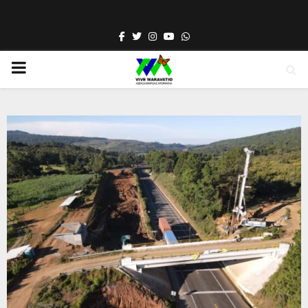
Facebook
Twitter
Instagram
Youtube
Whatsapp
PRIMARY
MENU