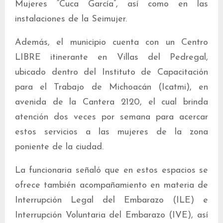
Mujeres “Cuca García”, así como en las
instalaciones de la Seimujer.
Además, el municipio cuenta con un Centro
LIBRE itinerante en Villas del Pedregal,
ubicado dentro del Instituto de Capacitación
para el Trabajo de Michoacán (Icatmi), en
avenida de la Cantera 2120, el cual brinda
atención dos veces por semana para acercar
estos servicios a las mujeres de la zona
poniente de la ciudad.
La funcionaria señaló que en estos espacios se
ofrece también acompañamiento en materia de
Interrupción Legal del Embarazo (ILE) e
Interrupción Voluntaria del Embarazo (IVE), así