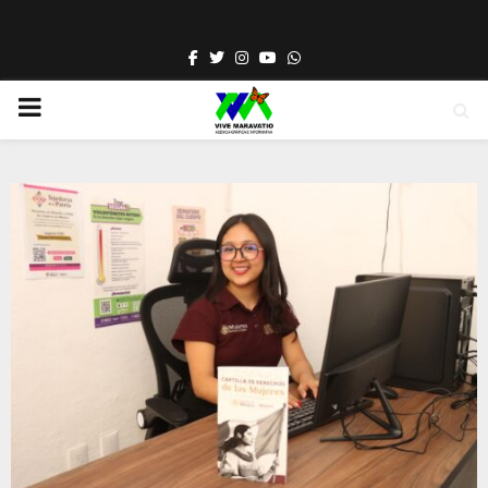
Facebook
Twitter
Instagram
Youtube
Whatsapp
PRIMARY
MENU