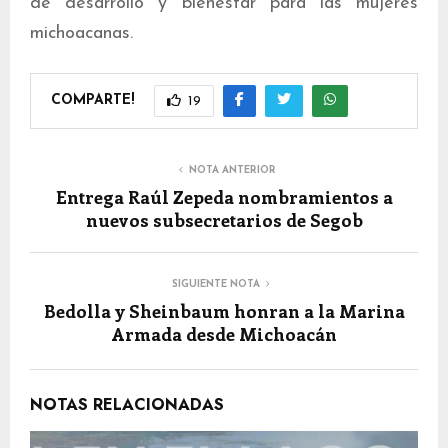
de desarrollo y bienestar para las mujeres
michoacanas.
COMPARTE!
19
NOTA ANTERIOR
Entrega Raúl Zepeda nombramientos a
nuevos subsecretarios de Segob
SIGUIENTE NOTA
Bedolla y Sheinbaum honran a la Marina
Armada desde Michoacán
NOTAS RELACIONADAS