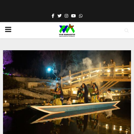
Facebook
Twitter
Instagram
Youtube
Whatsapp
PRIMARY
MENU