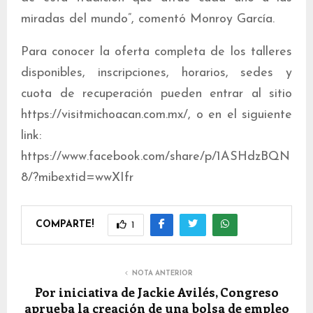
miradas del mundo”, comentó Monroy García.
Para conocer la oferta completa de los talleres
disponibles, inscripciones, horarios, sedes y
cuota de recuperación pueden entrar al sitio
https://visitmichoacan.com.mx/, o en el siguiente
link:
https://www.facebook.com/share/p/1ASHdzBQN
8/?mibextid=wwXIfr
COMPARTE!
1
NOTA ANTERIOR
Por iniciativa de Jackie Avilés, Congreso
aprueba la creación de una bolsa de empleo